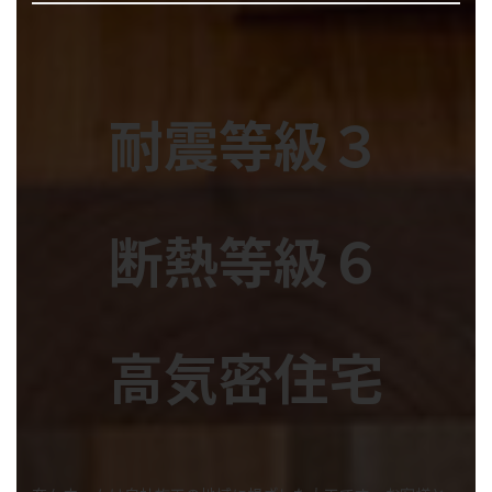
耐震等級３
断熱等級６
高気密住宅