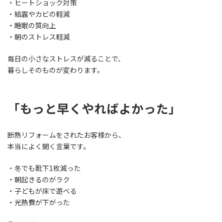
・ヒートショック対策
・結露やカビの軽減
・睡眠の質向上
・朝のストレス軽減
毎日の小さなストレスが減ることで、
暮らしそのものが変わります。
「もっと早くやればよかった」
断熱リフォームをされたお客様から、
本当によく聞く言葉です。
・冬でも靴下1枚減った
・朝起きるのがラク
・子どもが床で遊べる
・光熱費が下がった