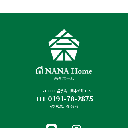
〒021-0001 岩手県一関市新町3-15
0191-78-2875
TEL
FAX 0191-78-0676
ア
ア
イ
イ
コ
コ