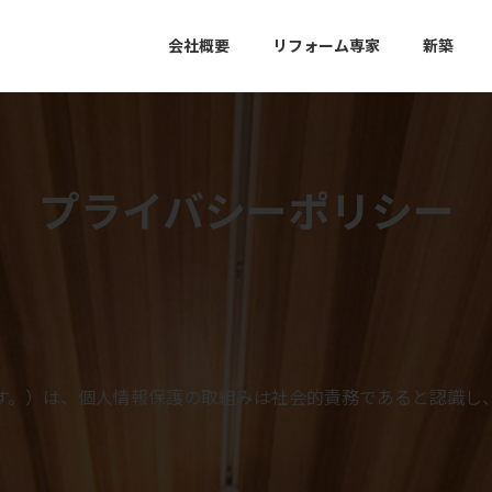
会社概要
リフォーム専家
新築
プライバシーポリシー
記す。）は、個人情報保護の取組みは社会的責務であると認識し