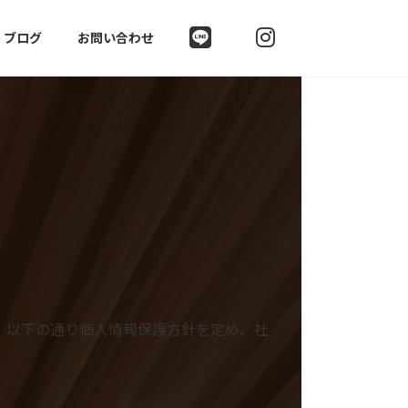
ブログ
お問い合わせ
、以下の通り個人情報保護方針を定め、社